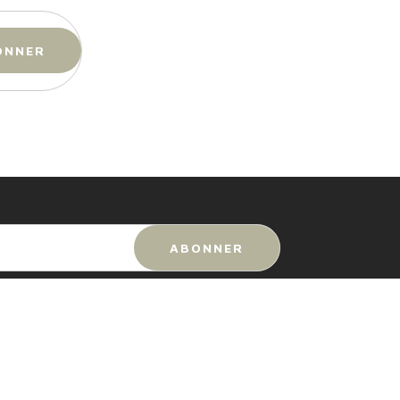
IAN NIELSEN HOMES
.º Costa del Sol, 10, Local 5,