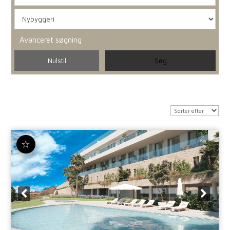
Avanceret søgning
☆