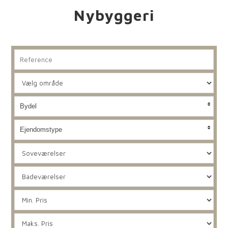
Nybyggeri
Bydel
Ejendomstype