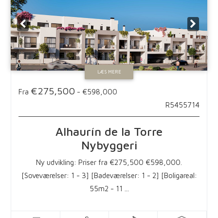
LÆS MERE
€275,500
Fra
-
€598,000
R5455714
Alhaurín de la Torre
Nybyggeri
Ny udvikling: Priser fra €275,500 €598,000.
[Soveværelser: 1 - 3] [Badeværelser: 1 - 2] [Boligareal:
55m2 - 11 ...