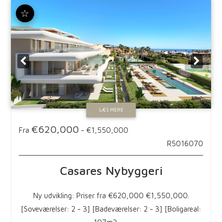
☆
LÆS MERE
€620,000
Fra
-
€1,550,000
R5016070
Casares
Nybyggeri
Ny udvikling: Priser fra €620,000 €1,550,000.
[Soveværelser: 2 - 3] [Badeværelser: 2 - 3] [Boligareal: