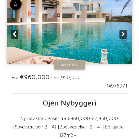
☆
LÆS MERE
€960,000
Fra
-
€2,950,000
R4976371
Ojén
Nybyggeri
Ny udvikling: Priser fra €960,000 €2,950,000.
[Soveværelser: 2 - 4] [Badeværelser: 2 - 4] [Boligareal:
127m2 - ...