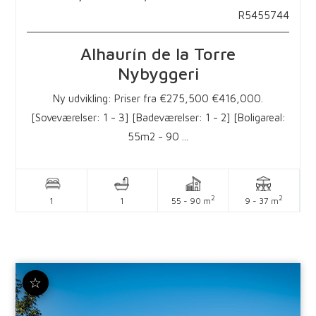
R5455744
Alhaurín de la Torre
Nybyggeri
Ny udvikling: Priser fra €275,500 €416,000.
[Soveværelser: 1 - 3] [Badeværelser: 1 - 2] [Boligareal:
55m2 - 90 ...
2
2
1
1
55 - 90 m
9 - 37 m
☆