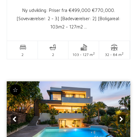
Ny udvikling: Priser fra €499,000 €770,000.
[Soveværelser: 2 - 3] [Badeværelser: 2] [Boligareal:
103m2 - 127m2 ...
2
2
2
2
103 - 127 m
32 - 84 m
☆