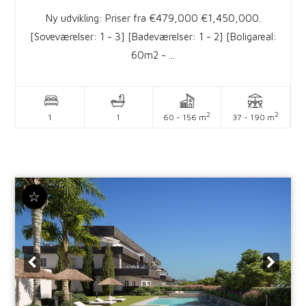
Ny udvikling: Priser fra €479,000 €1,450,000.
[Soveværelser: 1 - 3] [Badeværelser: 1 - 2] [Boligareal:
60m2 - ...
2
2
1
1
60 - 156 m
37 - 190 m
☆